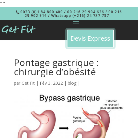
"
"
0033 (0)1 84 800 400 / 00 216 29 904 626 / 00 216
29 902 916 / Whatsapp (+216) 24 737 737
Devis Express
Pontage gastrique :
chirurgie d’obésité
par
Get Fit
|
Fév 3, 2022
|
blog
|